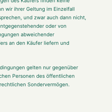
gen des Käufers finden keine
wir ihrer Geltung im Einzelfall
sprechen, und zwar auch dann nicht,
 entgegenstehender oder von
ingungen abweichender
rs an den Käufer liefern und
edingungen gelten nur gegenüber
schen Personen des öffentlichen
-rechtlichen Sondervermögen.