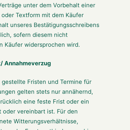
 Verträge unter dem Vorbehalt einer
- oder Textform mit dem Käufer
nhalt unseres Bestätigungsschreibens
ich, sofern diesem nicht
n Käufer widersprochen wird.
eit/ Annahmeverzug
 gestellte Fristen und Termine für
ungen gelten stets nur annähernd,
ücklich eine feste Frist oder ein
 oder vereinbart ist. Für den
nete Witterungsverhältnisse,