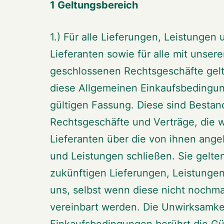
1 Geltungsbereich
1.) Für alle Lieferungen, Leistunge
Lieferanten sowie für alle mit unser
geschlossenen Rechtsgeschäfte gelt
diese Allgemeinen Einkaufsbedingung
gültigen Fassung. Diese sind Bestandt
Rechtsgeschäfte und Verträge, die w
Lieferanten über die von ihnen ang
und Leistungen schließen. Sie gelten
zukünftigen Lieferungen, Leistunge
uns, selbst wenn diese nicht nochm
vereinbart werden. Die Unwirksamkei
Einkaufsbedingungen berührt die Gül