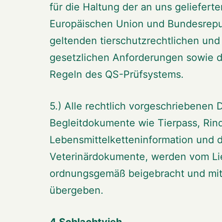
für die Haltung der an uns gelieferte
Europäischen Union und Bundesrepu
geltenden tierschutzrechtlichen und
gesetzlichen Anforderungen sowie 
Regeln des QS-Prüfsystems.
5.) Alle rechtlich vorgeschriebenen 
Begleitdokumente wie Tierpass, Rin
Lebensmittelketteninformation und d
Veterinärdokumente, werden vom Li
ordnungsgemäß beigebracht und mit
übergeben.
4 Schlachtvieh