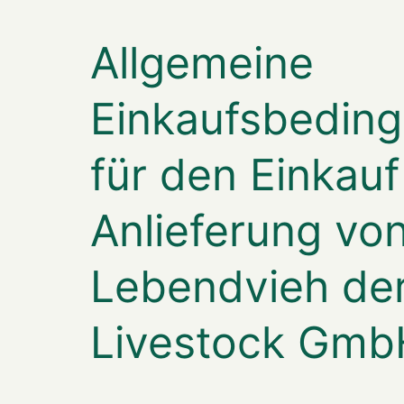
Allgemeine
Einkaufsbedin
für den Einkauf
Anlieferung vo
Lebendvieh de
Livestock Gmb