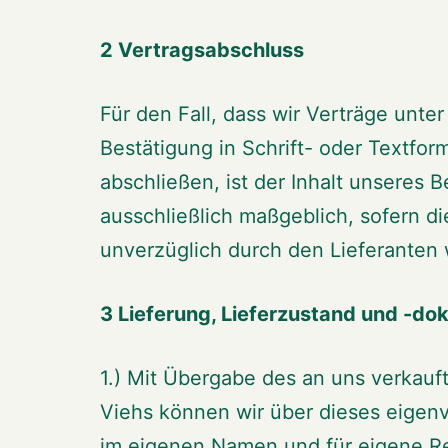
2 Vertragsabschluss
Für den Fall, dass wir Verträge unte
Bestätigung in Schrift- oder Textfor
abschließen, ist der Inhalt unseres 
ausschließlich maßgeblich, sofern d
unverzüglich durch den Lieferanten 
3 Lieferung, Lieferzustand und -d
1.) Mit Übergabe des an uns verkauf
Viehs können wir über dieses eigenve
im eigenen Namen und für eigene R