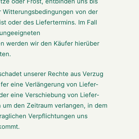
tze oder Frost, entbinden uns bis
er Witterungsbedingungen von der
ist oder des Liefertermins. Im Fall
 ungeeigneten
n werden wir den Käufer hierüber
ten.
schadet unserer Rechte aus Verzug
fer eine Verlängerung von Liefer-
der eine Verschiebung von Liefer-
 um den Zeitraum verlangen, in dem
raglichen Verpflichtungen uns
kommt.