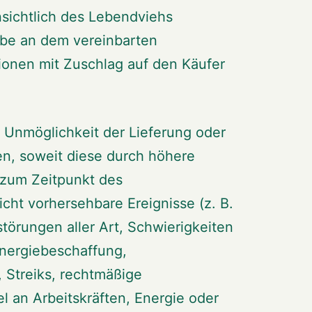
nsichtlich des Lebendviehs
abe an dem vereinbarten
ionen mit Zuschlag auf den Käufer
ür Unmöglichkeit der Lieferung oder
en, soweit diese durch höhere
 zum Zeitpunkt des
cht vorhersehbare Ereignisse (z. B.
törungen aller Art, Schwierigkeiten
Energiebeschaffung,
 Streiks, rechtmäßige
 an Arbeitskräften, Energie oder