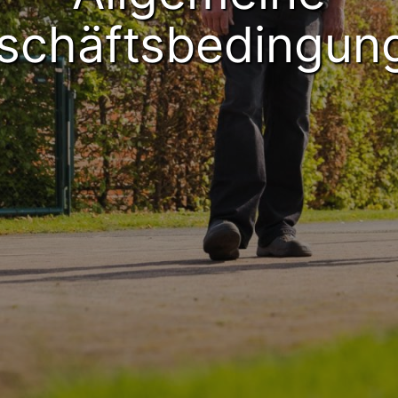
schäftsbedingun