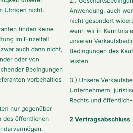
2.) Geschäftsbedingun
 Übrigen nicht.
Anwendung, auch wenn 
nicht gesondert wider
ranten finden keine
wenn wir in Kenntnis
ung im Einzelfall
unseren Verkaufsbed
 zwar auch dann nicht,
Bedingungen des Käufe
nder oder von
leisten.
ichender Bedingungen
eferanten vorbehaltlos
3.) Unsere Verkaufsb
Unternehmern, juristi
Rechts und öffentlich
lten nur gegenüber
 des öffentlichen
2 Vertragsabschluss
Sondervermögen.