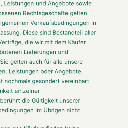
en, Leistungen und Angebote sowie
hlossenen Rechtsgeschäfte gelten
Allgemeinen Verkaufsbedingungen in
Fassung. Diese sind Bestandteil aller
erträge, die wir mit dem Käufer
ebotenen Lieferungen und
Sie gelten auch für alle unsere
en, Leistungen oder Angebote,
ht nochmals gesondert vereinbart
keit einzelner
erührt die Gültigkeit unserer
bedingungen im Übrigen nicht.